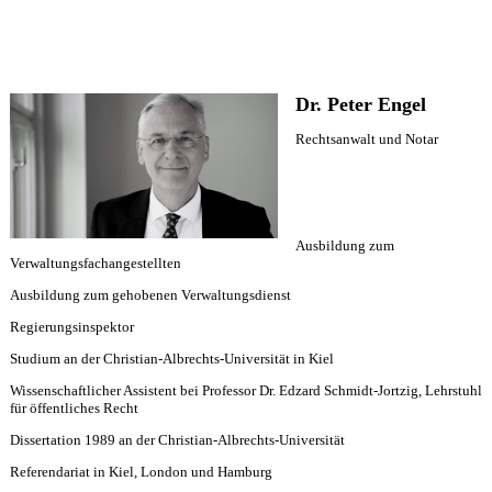
Dr. Peter Engel
Rechtsanwalt und Notar
Ausbildung zum
Verwaltungsfachangestellten
Ausbildung zum gehobenen Verwaltungsdienst
Regierungsinspektor
Studium an der Christian-Albrechts-Universität in Kiel
Wissenschaftlicher Assistent bei Professor Dr. Edzard Schmidt-Jortzig, Lehrstuhl
für öffentliches Recht
Dissertation 1989 an der Christian-Albrechts-Universität
Referendariat in Kiel, London und Hamburg